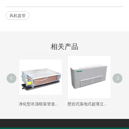
风机盘管
相关产品
净化型吊顶暗装管道式风机盘管机组冷冻水
壁挂式落地式超薄立式风机盘管
四通二