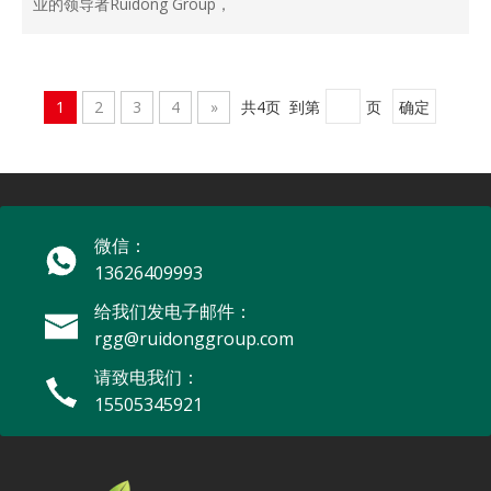
业的领导者Ruidong Group，
1
2
3
4
»
共4页 到第
页
确定
微信：
13626409993
给我们发电子邮件：
rgg@ruidonggroup.com
请致电我们：
15505345921