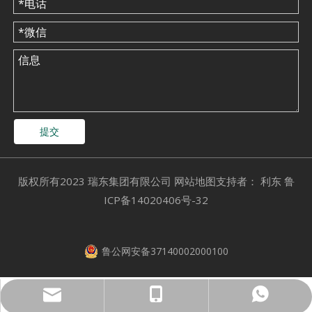
提交
​版权所有2023 瑞东集团有限公司
网站地图
支持者：
利东
鲁
ICP备14020406号-32
鲁公网安备37140002000100
sales@ruidonggroup.com
15505345921
15953109697