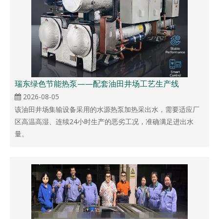
瑞东绿色节能热泵——配套油田井场工艺生产线
2026-08-05
该油田井场集输设备采用的水源热泵加热采出水，需要适应厂
区高温高湿、连续24小时生产的恶劣工况，准确满足进出水
量。