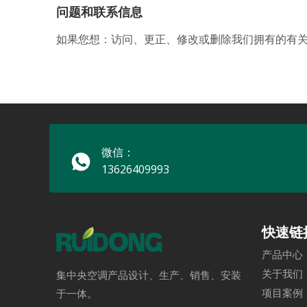
问题和联系信息
如果您想：访问、更正、修改或删除我们拥有的有
微信：
13626409993
快速链
产品中心
关于我们
集中央空调产品设计、生产、销售、安装
项目案例
于一体。