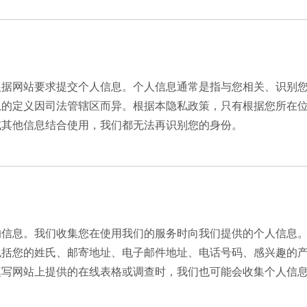
机盘管
气处理机组
气扇
根据网站要求提交个人信息。个人信息通常是指与您相关、识别
息的定义因司法管辖区而异。根据本隐私政策，只有根据您所在
火阀
或其他信息结合使用，我们都无法再识别您的身份。
热器
泵站
却塔
的信息。我们收集您在使用我们的服务时向我们提供的个人信息
您的姓氏、邮寄地址、电子邮件地址、电话号码、感兴趣的产品、
填写网站上提供的在线表格或调查时，我们也可能会收集个人信