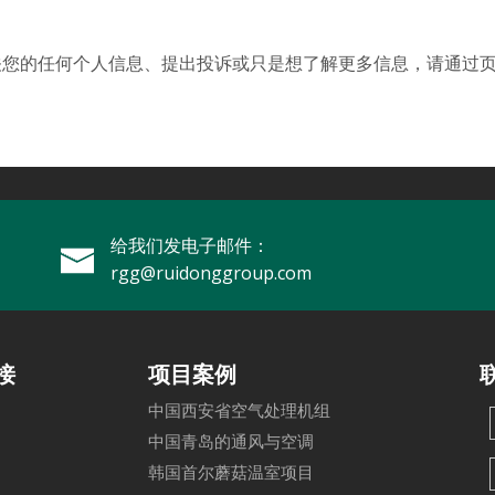
关您的任何个人信息、提出投诉或只是想了解更多信息，请通过
给我们发电子邮件：
rgg@ruidonggroup.com
接
项目案例
中国西安省空气处理机组
中国青岛的通风与空调
韩国首尔蘑菇温室项目