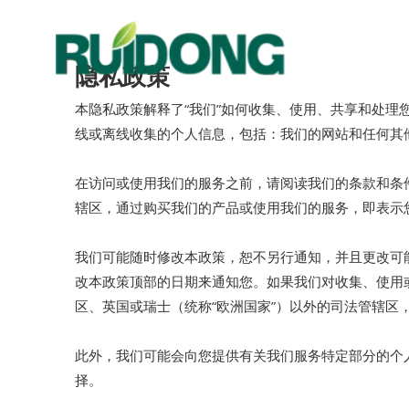
首页
产品中
隐私政策
联系我们
冠
本隐私政策解释了“我们”如何收集、使用、共享和处
水
线或离线收集的个人信息，包括：我们的网站和任何其
双
在访问或使用我们的服务之前，请阅读我们的条款和条
风
辖区，通过购买我们的产品或使用我们的服务，即表示
丙
我们可能随时修改本政策，恕不另行通知，并且更改可
地
改本政策顶部的日期来通知您。如果我们对收集、使用
区、英国或瑞士（统称“欧洲国家”）以外的司法管辖
Pu
此外，我们可能会向您提供有关我们服务特定部分的个
商
择。
全