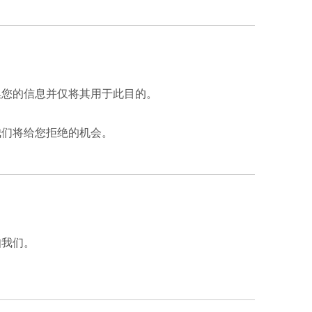
集您的信息并仅将其用于此目的。
我们将给您拒绝的机会。
知我们。