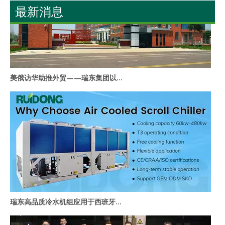
最新消息
美俄访华助推外贸——瑞东集团以核心实力抓住暖通海外拓展新机遇
瑞东高品质冷水机组应用于西班牙工业项目