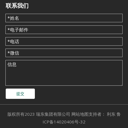
联系我们
瑞东商用空调和中央冷冻水系统：主要区别和选型指南
提交
​版权所有2023 瑞东集团有限公司
网站地图
支持者：
利东
鲁
ICP备14020406号-32