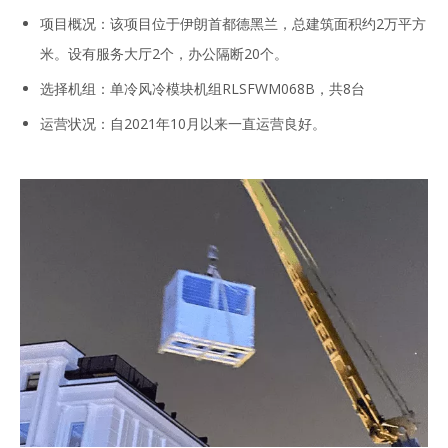
项目概况：该项目位于伊朗首都德黑兰，总建筑面积约2万平方
米。设有服务大厅2个，办公隔断20个。
选择机组：单冷风冷模块机组RLSFWM068B，共8台
运营状况：自2021年10月以来一直运营良好。